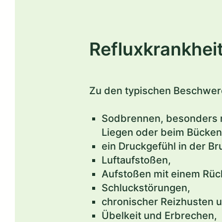
Refluxkrankhei
Zu den typischen Beschwerd
Sodbrennen, besonders n
Liegen oder beim Bücken
ein Druckgefühl in der Br
Luftaufstoßen,
Aufstoßen mit einem Rüc
Schluckstörungen,
chronischer Reizhusten u
Übelkeit und Erbrechen,