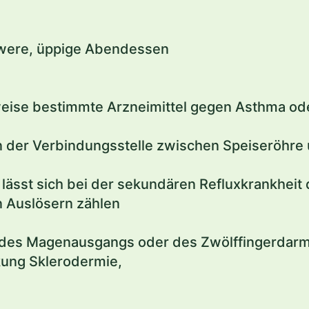
hwere, üppige Abendessen
ise bestimmte Arzneimittel gegen Asthma oder
an der Verbindungsstelle zwischen Speiseröhr
 lässt sich bei der sekundären Refluxkrankheit
n Auslösern zählen
 des Magenausgangs oder des Zwölffingerdarm
kung Sklerodermie,