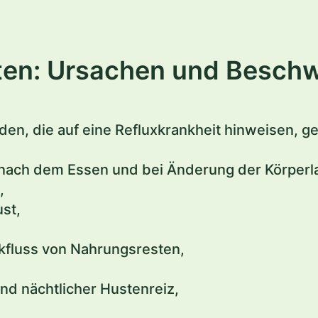
ten: Ursachen und Besch
en, die auf eine Refluxkrankheit hinweisen, g
ach dem Essen und bei Änderung der Körperla
,
ust,
kfluss von Nahrungsresten,
nd nächtlicher Hustenreiz,