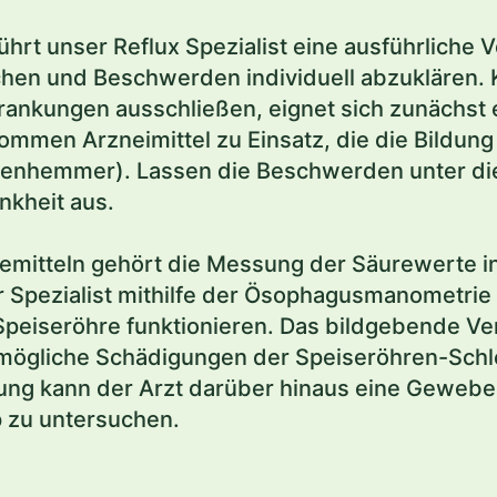
führt unser Reflux Spezialist eine ausführlich
chen und Beschwerden individuell abzuklären.
krankungen ausschließen, eignet sich zunächst
ommen Arzneimittel zu Einsatz, die die Bild
nhemmer). Lassen die Beschwerden unter die
nkheit aus.
emitteln gehört die Messung der Säurewerte i
 Spezialist mithilfe der Ösophagusmanometrie 
eiseröhre funktionieren. Das bildgebende Ver
 mögliche Schädigungen der Speiseröhren-Sch
ng kann der Arzt darüber hinaus eine Geweb
 zu untersuchen.