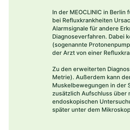
In der MEOCLINIC in Berlin 
bei Refluxkrankheiten Ursa
Alarmsignale für andere Er
Diagnoseverfahren. Dabei k
(sogenannte Protonenpumpe
der Arzt von einer Refluxkra
Zu den erweiterten Diagnos
Metrie). Außerdem kann der
Muskelbewegungen in der Sp
zusätzlich Aufschluss über
endoskopischen Untersuchu
später unter dem Mikroskop