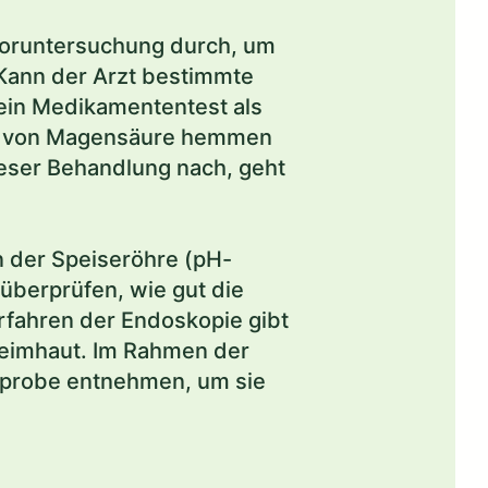
e Voruntersuchung durch, um
 Kann der Arzt bestimmte
 ein Medikamententest als
ung von Magensäure hemmen
ser Behandlung nach, geht
n der Speiseröhre (pH-
überprüfen, wie gut die
fahren der Endoskopie gibt
leimhaut. Im Rahmen der
eprobe entnehmen, um sie