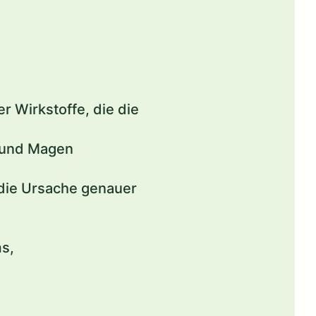
 Wirkstoffe, die die
e und Magen
 die Ursache genauer
s,