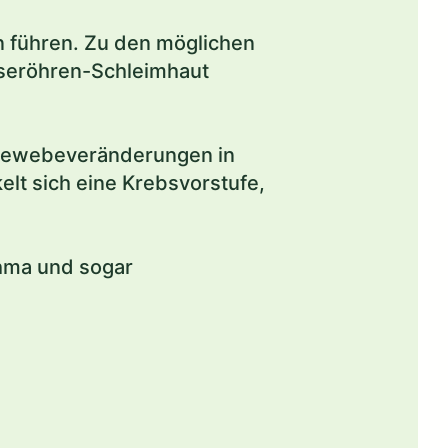
n führen. Zu den möglichen
iseröhren-Schleimhaut
d Gewebeveränderungen in
lt sich eine Krebsvorstufe,
thma und sogar