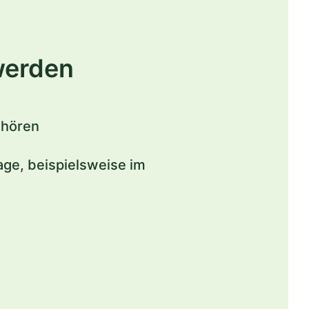
werden
ehören
ge, beispielsweise im