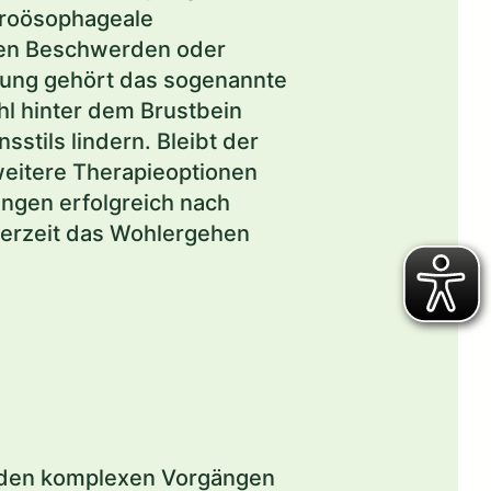
stroösophageale
hmen Beschwerden oder
kung gehört das sogenannte
l hinter dem Brustbein
stils lindern. Bleibt der
weitere Therapieoptionen
ungen erfolgreich nach
derzeit das Wohlergehen
 den komplexen Vorgängen