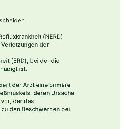
rscheiden.
Refluxkrankheit (NERD)
 Verletzungen der
eit (ERD), bei der die
ädigt ist.
iert der Arzt eine primäre
ließmuskels, deren Ursache
 vor, der das
n zu den Beschwerden bei.