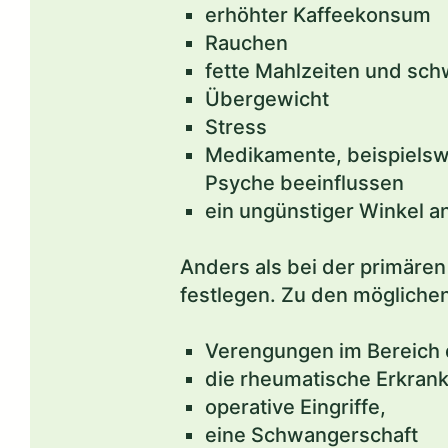
erhöhter Kaffeekonsum
Rauchen
fette Mahlzeiten und sc
Übergewicht
Stress
Medikamente, beispielswe
Psyche beeinflussen
ein ungünstiger Winkel 
Anders als bei der primären
festlegen. Zu den mögliche
Verengungen im Bereich
die rheumatische Erkran
operative Eingriffe,
eine Schwangerschaft