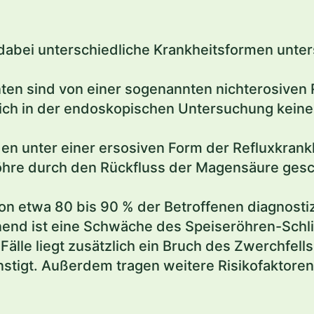
 dabei unterschiedliche Krankheitsformen unte
ten sind von einer sogenannten nichterosiven 
sich in der endoskopischen Untersuchung keine
en unter einer ersosiven Form der Refluxkrankh
hre durch den Rückfluss der Magensäure gesch
on etwa 80 bis 90 % der Betroffenen diagnostiz
nend ist eine Schwäche des Speiseröhren-Sch
 Fälle liegt zusätzlich ein Bruch des Zwerchfells
tigt. Außerdem tragen weitere Risikofaktore