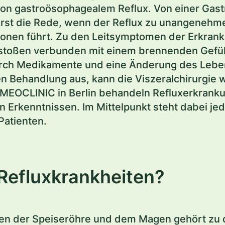
t von gastroösophagealem Reflux. Von einer Ga
 erst die Rede, wenn der Reflux zu unangene
ionen führt. Zu den Leitsymptomen der Erkran
stoßen verbunden mit einem brennenden Gefüh
 durch Medikamente und eine Änderung des Lebens
n Behandlung aus, kann die Viszeralchirurgie 
r MEOCLINIC in Berlin behandeln Refluxerkrank
n Erkenntnissen. Im Mittelpunkt steht dabei je
Patienten.
Refluxkrankheiten?
en der Speiseröhre und dem Magen gehört zu