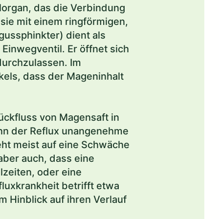
lorgan, das die Verbindung
sie mit einem ringförmigen,
ussphinkter) dient als
 Einwegventil. Er öffnet sich
durchzulassen. Im
kels, dass der Mageninhalt
ckfluss von Magensaft in
wenn der Reflux unangenehme
ht meist auf eine Schwäche
aber auch, dass eine
zeiten, oder eine
uxkrankheit betrifft etwa
 Hinblick auf ihren Verlauf