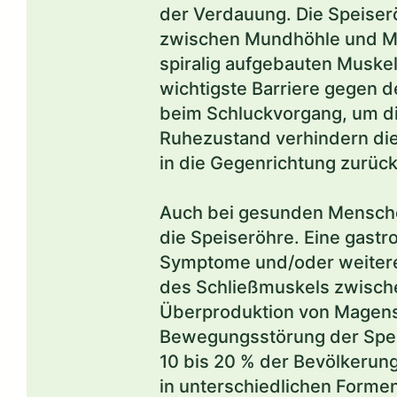
der Verdauung. Die Speiser
zwischen Mundhöhle und Mag
spiralig aufgebauten Muske
wichtigste Barriere gegen de
beim Schluckvorgang, um di
Ruhezustand verhindern die
in die Gegenrichtung zurückf
Auch bei gesunden Mensche
die Speiseröhre. Eine gastr
Symptome und/oder weitere 
des Schließmuskels zwische
Überproduktion von Magensä
Bewegungsstörung der Speis
10 bis 20 % der Bevölkerung
in unterschiedlichen Formen