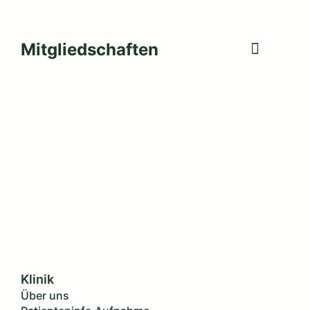
Mitgliedschaften
Klinik
Über uns