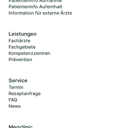
Patienteninfo Aufnahme
Patienteninfo Aufenthalt
Information für externe Ärzte
Leistungen
Fachärzte
Fachgebiete
Kompetenzzentren
Prävention
Service
Termin
Rezeptanfrage
FAQ
News
Meoclinic