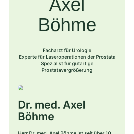
Axel
Böhme
Facharzt für Urologie
Experte für Laseroperationen der Prostata
Spezialist für gutartige
Prostatavergrößerung
Dr. med. Axel
Böhme
Herr Dr. med. Axel Böhme ist seit über 10