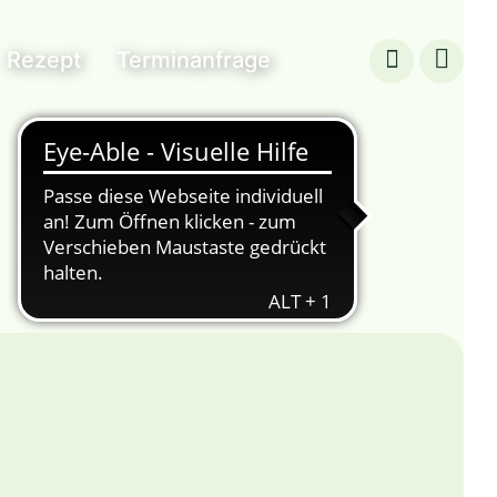
Rezept
Terminanfrage