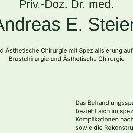
Priv.-Doz. Dr. med.
Andreas E. Steier
nd Ästhetische Chirurgie mit Spezialisierung auf
Brustchirurgie und Ästhetische Chirurgie
Das Behandlungsspe
bezieht sich im spez
Komplikationen nach
sowie die Rekonstru