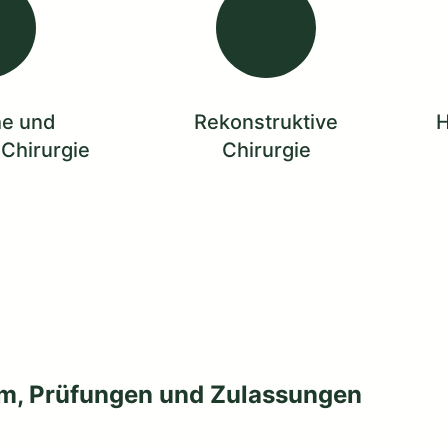
he und
Rekonstruktive
H
 Chirurgie
Chirurgie
m, Prüfungen und Zulassungen