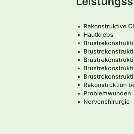
Leistungs
Rekonstruktive Ch
Hautkrebs
Brustrekonstrukti
Brustrekonstrukt
Brustrekonstruktio
Brustrekonstrukt
Brustrekonstrukt
Rekonstruktion b
Problemwunden
Nervenchirurgie