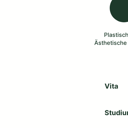
Plastisc
Ästhetische
Vita
Studiu