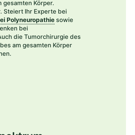
 gesamten Körper.
. Steiert Ihr Experte bei
ei Polyneuropathie
sowie
lenken bei
uch die Tumorchirurgie des
ebes am gesamten Körper
nen.