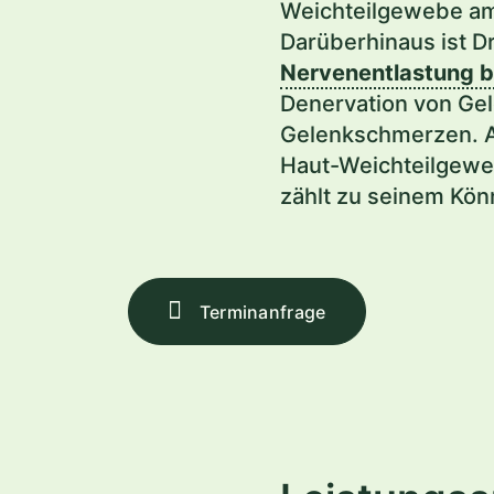
Weichteilgewebe am
Darüberhinaus ist Dr
Nervenentlastung b
Denervation von Ge
Gelenkschmerzen. A
Haut-Weichteilgew
zählt zu seinem Kön
Terminanfrage