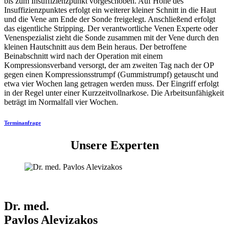
bis zum Insuffizienzpunkt vorgeschoben. Auf Höhe des
Insuffizienzpunktes erfolgt ein weiterer kleiner Schnitt in die Haut
und die Vene am Ende der Sonde freigelegt. Anschließend erfolgt
das eigentliche Stripping. Der verantwortliche Venen Experte oder
Venenspezialist zieht die Sonde zusammen mit der Vene durch den
kleinen Hautschnitt aus dem Bein heraus. Der betroffene
Beinabschnitt wird nach der Operation mit einem
Kompressionsverband versorgt, der am zweiten Tag nach der OP
gegen einen Kompressionsstrumpf (Gummistrumpf) getauscht und
etwa vier Wochen lang getragen werden muss. Der Eingriff erfolgt
in der Regel unter einer Kurzzeitvollnarkose. Die Arbeitsunfähigkeit
beträgt im Normalfall vier Wochen.
Terminanfrage
Unsere Experten
Dr. med.
Pavlos Alevizakos