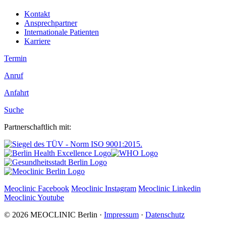
Kontakt
Ansprechpartner
Internationale Patienten
Karriere
Termin
Anruf
Anfahrt
Suche
Partnerschaftlich mit:
Meoclinic Facebook
Meoclinic Instagram
Meoclinic Linkedin
Meoclinic Youtube
© 2026 MEOCLINIC Berlin ·
Impressum
·
Datenschutz