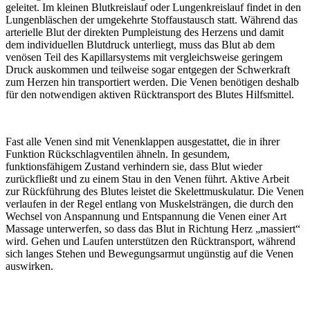
geleitet. Im kleinen Blutkreislauf oder Lungenkreislauf findet in den
Lungenbläschen der umgekehrte Stoffaustausch statt. Während das
arterielle Blut der direkten Pumpleistung des Herzens und damit
dem individuellen Blutdruck unterliegt, muss das Blut ab dem
venösen Teil des Kapillarsystems mit vergleichsweise geringem
Druck auskommen und teilweise sogar entgegen der Schwerkraft
zum Herzen hin transportiert werden. Die Venen benötigen deshalb
für den notwendigen aktiven Rücktransport des Blutes Hilfsmittel.
Fast alle Venen sind mit Venenklappen ausgestattet, die in ihrer
Funktion Rückschlagventilen ähneln. In gesundem,
funktionsfähigem Zustand verhindern sie, dass Blut wieder
zurückfließt und zu einem Stau in den Venen führt. Aktive Arbeit
zur Rückführung des Blutes leistet die Skelettmuskulatur. Die Venen
verlaufen in der Regel entlang von Muskelsträngen, die durch den
Wechsel von Anspannung und Entspannung die Venen einer Art
Massage unterwerfen, so dass das Blut in Richtung Herz „massiert“
wird. Gehen und Laufen unterstützen den Rücktransport, während
sich langes Stehen und Bewegungsarmut ungünstig auf die Venen
auswirken.