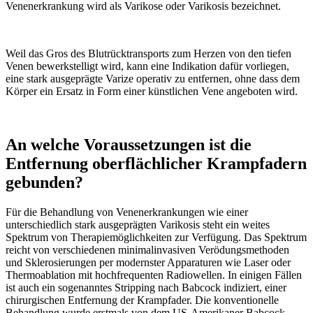
Venenerkrankung wird als Varikose oder Varikosis bezeichnet.
Weil das Gros des Blutrücktransports zum Herzen von den tiefen
Venen bewerkstelligt wird, kann eine Indikation dafür vorliegen,
eine stark ausgeprägte Varize operativ zu entfernen, ohne dass dem
Körper ein Ersatz in Form einer künstlichen Vene angeboten wird.
An welche Voraussetzungen ist die
Entfernung oberflächlicher Krampfadern
gebunden?
Für die Behandlung von Venenerkrankungen wie einer
unterschiedlich stark ausgeprägten Varikosis steht ein weites
Spektrum von Therapiemöglichkeiten zur Verfügung. Das Spektrum
reicht von verschiedenen minimalinvasiven Verödungsmethoden
und Sklerosierungen per modernster Apparaturen wie Laser oder
Thermoablation mit hochfrequenten Radiowellen. In einigen Fällen
ist auch ein sogenanntes Stripping nach Babcock indiziert, einer
chirurgischen Entfernung der Krampfader. Die konventionelle
Behandlung wurde erstmals von dem US-Amerikaner Babcock