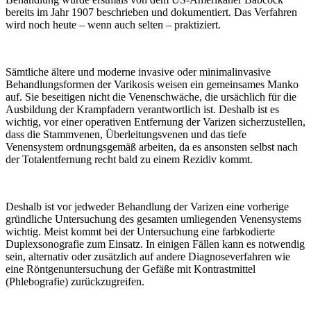
bereits im Jahr 1907 beschrieben und dokumentiert. Das Verfahren
wird noch heute – wenn auch selten – praktiziert.
Sämtliche ältere und moderne invasive oder minimalinvasive
Behandlungsformen der Varikosis weisen ein gemeinsames Manko
auf. Sie beseitigen nicht die Venenschwäche, die ursächlich für die
Ausbildung der Krampfadern verantwortlich ist. Deshalb ist es
wichtig, vor einer operativen Entfernung der Varizen sicherzustellen,
dass die Stammvenen, Überleitungsvenen und das tiefe
Venensystem ordnungsgemäß arbeiten, da es ansonsten selbst nach
der Totalentfernung recht bald zu einem Rezidiv kommt.
Deshalb ist vor jedweder Behandlung der Varizen eine vorherige
gründliche Untersuchung des gesamten umliegenden Venensystems
wichtig. Meist kommt bei der Untersuchung eine farbkodierte
Duplexsonografie zum Einsatz. In einigen Fällen kann es notwendig
sein, alternativ oder zusätzlich auf andere Diagnoseverfahren wie
eine Röntgenuntersuchung der Gefäße mit Kontrastmittel
(Phlebografie) zurückzugreifen.