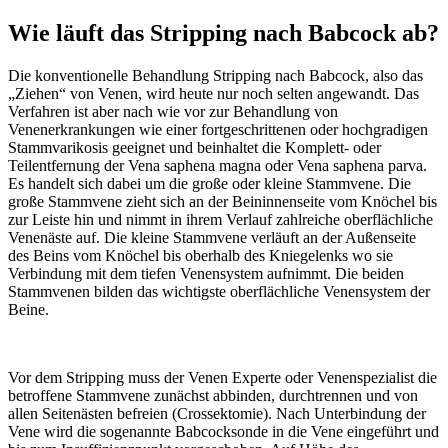
Wie läuft das Stripping nach Babcock ab?
Die konventionelle Behandlung Stripping nach Babcock, also das
„Ziehen“ von Venen, wird heute nur noch selten angewandt. Das
Verfahren ist aber nach wie vor zur Behandlung von
Venenerkrankungen wie einer fortgeschrittenen oder hochgradigen
Stammvarikosis geeignet und beinhaltet die Komplett- oder
Teilentfernung der Vena saphena magna oder Vena saphena parva.
Es handelt sich dabei um die große oder kleine Stammvene. Die
große Stammvene zieht sich an der Beininnenseite vom Knöchel bis
zur Leiste hin und nimmt in ihrem Verlauf zahlreiche oberflächliche
Venenäste auf. Die kleine Stammvene verläuft an der Außenseite
des Beins vom Knöchel bis oberhalb des Kniegelenks wo sie
Verbindung mit dem tiefen Venensystem aufnimmt. Die beiden
Stammvenen bilden das wichtigste oberflächliche Venensystem der
Beine.
Vor dem Stripping muss der Venen Experte oder Venenspezialist die
betroffene Stammvene zunächst abbinden, durchtrennen und von
allen Seitenästen befreien (Crossektomie). Nach Unterbindung der
Vene wird die sogenannte Babcocksonde in die Vene eingeführt und