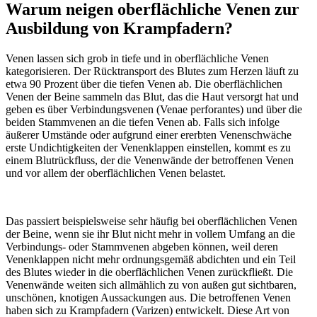
Warum neigen oberflächliche Venen zur
Ausbildung von Krampfadern?
Venen lassen sich grob in tiefe und in oberflächliche Venen
kategorisieren. Der Rücktransport des Blutes zum Herzen läuft zu
etwa 90 Prozent über die tiefen Venen ab. Die oberflächlichen
Venen der Beine sammeln das Blut, das die Haut versorgt hat und
geben es über Verbindungsvenen (Venae perforantes) und über die
beiden Stammvenen an die tiefen Venen ab. Falls sich infolge
äußerer Umstände oder aufgrund einer ererbten Venenschwäche
erste Undichtigkeiten der Venenklappen einstellen, kommt es zu
einem Blutrückfluss, der die Venenwände der betroffenen Venen
und vor allem der oberflächlichen Venen belastet.
Das passiert beispielsweise sehr häufig bei oberflächlichen Venen
der Beine, wenn sie ihr Blut nicht mehr in vollem Umfang an die
Verbindungs- oder Stammvenen abgeben können, weil deren
Venenklappen nicht mehr ordnungsgemäß abdichten und ein Teil
des Blutes wieder in die oberflächlichen Venen zurückfließt. Die
Venenwände weiten sich allmählich zu von außen gut sichtbaren,
unschönen, knotigen Aussackungen aus. Die betroffenen Venen
haben sich zu Krampfadern (Varizen) entwickelt. Diese Art von