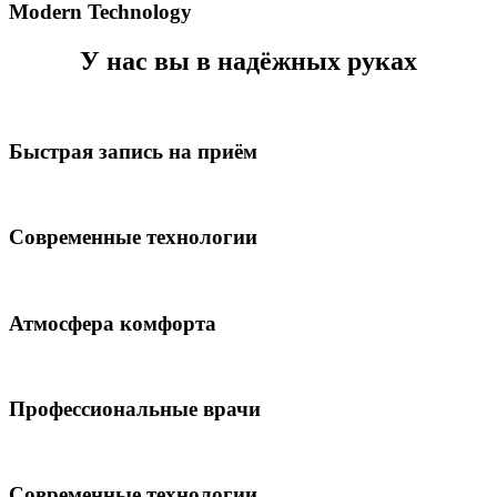
Modern Technology
У нас вы в надёжных руках
Быстрая запись на приём
Современные технологии
Атмосфера комфорта
Профессиональные врачи
Современные технологии