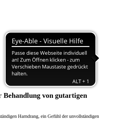
ur Behandlung von gutartigen
ständigen Harndrang, ein Gefühl der unvollständigen