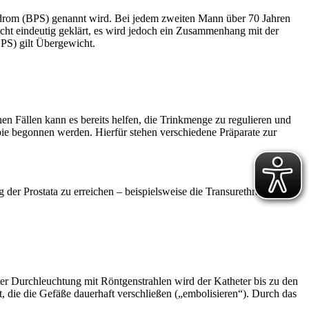
ndrom (BPS) genannt wird. Bei jedem zweiten Mann über 70 Jahren
cht eindeutig geklärt, es wird jedoch ein Zusammenhang mit der
PS) gilt Übergewicht.
en Fällen kann es bereits helfen, die Trinkmenge zu regulieren und
e begonnen werden. Hierfür stehen verschiedene Präparate zur
der Prostata zu erreichen – beispielsweise die Transurethrale
nter Durchleuchtung mit Röntgenstrahlen wird der Katheter bis zu den
, die die Gefäße dauerhaft verschließen („embolisieren“). Durch das