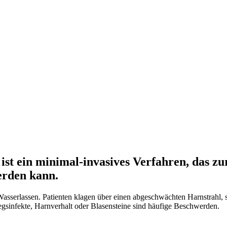
ist ein minimal-invasives Verfahren, das z
erden kann.
asserlassen. Patienten klagen über einen abgeschwächten Harnstrahl, 
sinfekte, Harnverhalt oder Blasensteine sind häufige Beschwerden.