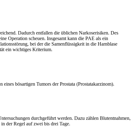
reichend. Dadurch entfallen die üblichen Narkoserisiken. Des
 eine Operation scheuen. Insgesamt kann die PAE als ein
tionsstörung, bei der die Samenflüssigkeit in die Harnblase
tät ein wichtiges Kriterium.
en eines bösartigen Tumors der Prostata (Prostatakarzinom).
 Untersuchungen durchgeführt werden. Dazu zählen Blutentnahmen,
in der Regel auf zwei bis drei Tage.