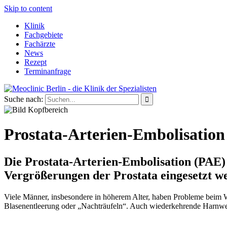
Skip to content
Klinik
Fachgebiete
Fachärzte
News
Rezept
Terminanfrage
Suche nach:
Prostata-Arterien-Embolisation
Die Prostata-Arterien-Embolisation (PAE) 
Vergrößerungen der Prostata eingesetzt w
Viele Männer, insbesondere in höherem Alter, haben Probleme beim W
Blasenentleerung oder „Nachträufeln“. Auch wiederkehrende Harnweg