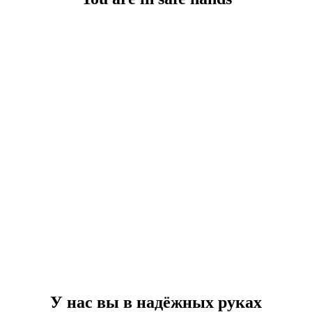
У нас вы в надёжных руках