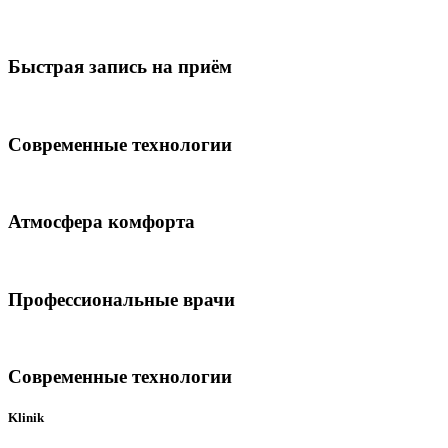
Быстрая запись на приём
Современные технологии
Атмосфера комфорта
Профессиональные врачи
Современные технологии
Klinik