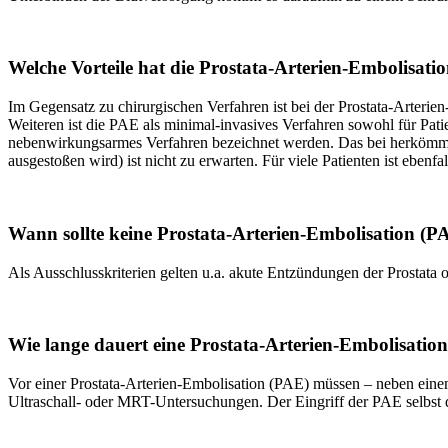
Welche Vorteile hat die Prostata-Arterien-Embolisati
Im Gegensatz zu chirurgischen Verfahren ist bei der Prostata-Arterie
Weiteren ist die PAE als minimal-invasives Verfahren sowohl für Pati
nebenwirkungsarmes Verfahren bezeichnet werden. Das bei herkömmlich
ausgestoßen wird) ist nicht zu erwarten. Für viele Patienten ist ebenfa
Wann sollte keine Prostata-Arterien-Embolisation (
Als Ausschlusskriterien gelten u.a. akute Entzündungen der Prostata 
Wie lange dauert eine Prostata-Arterien-Embolisatio
Vor einer Prostata-Arterien-Embolisation (PAE) müssen – neben ein
Ultraschall- oder MRT-Untersuchungen. Der Eingriff der PAE selbst dau