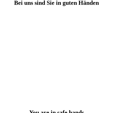
Bei uns sind Sie in guten Händen
You are in safe hands