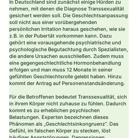
In Deutschland sind zunächst einige Hürden zu
nehmen, mit denen die Diagnose Transsexualität
gesichert werden soll. Die Geschlechtsanpassung
soll nicht aus einer vorübergehenden
persönlichen Irritation heraus geschehen, wie sie
z.B. in der Pubertät vorkommen kann. Dazu
gehört eine vorausgehende psychiatrische und
psychologische Begutachtung durch Spezialisten,
die andere Ursachen ausschließen. Zudem muss
eine gegengeschlechtliche Hormonbehandlung
erfolgen und man muss 12 Monate in seiner
gefühlten Geschlechtsrolle gelebt haben. Hinzu
kommt der Antrag auf Personenstandsänderung.
Für die Betroffenen bedeutet Transsexualität, sich
in ihrem Körper nicht zuhause zu fühlen. Dadurch
kommt es zu erheblichen psychischen
Belastungen. Experten bezeichnen dieses
Phänomen als „Geschlechtsinkongruenz“. Das
Gefühl, im falschen Körper zu stecken, löst
häufiger Angststörungen, Depressionen,