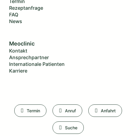
Termin
Rezeptanfrage
FAQ
News
Meoclinic
Kontakt
Ansprechpartner
Internationale Patienten
Karriere
Termin
Anruf
Anfahrt
Suche