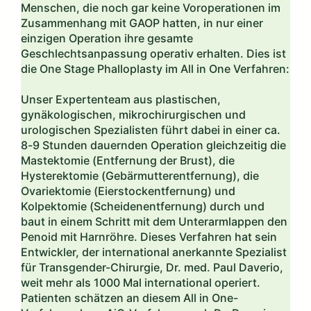
Menschen, die noch gar keine Voroperationen im
Zusammenhang mit GAOP hatten, in nur einer
einzigen Operation ihre gesamte
Geschlechtsanpassung operativ erhalten. Dies ist
die One Stage Phalloplasty im All in One Verfahren:
Unser Expertenteam aus plastischen,
gynäkologischen, mikrochirurgischen und
urologischen Spezialisten führt dabei in einer ca.
8-9 Stunden dauernden Operation gleichzeitig die
Mastektomie (Entfernung der Brust), die
Hysterektomie (Gebärmutterentfernung), die
Ovariektomie (Eierstockentfernung) und
Kolpektomie (Scheidenentfernung) durch und
baut in einem Schritt mit dem Unterarmlappen den
Penoid mit Harnröhre. Dieses Verfahren hat sein
Entwickler, der international anerkannte Spezialist
für Transgender-Chirurgie, Dr. med. Paul Daverio,
weit mehr als 1000 Mal international operiert.
Patienten schätzen an diesem All in One-