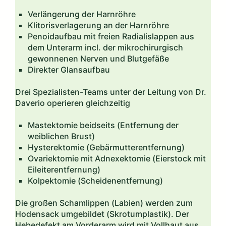
Verlängerung der Harnröhre
Klitorisverlagerung an der Harnröhre
Penoidaufbau mit freien Radialislappen aus
dem Unterarm incl. der mikrochirurgisch
gewonnenen Nerven und Blutgefäße
Direkter Glansaufbau
Drei Spezialisten-Teams unter der Leitung von Dr.
Daverio operieren gleichzeitig
Mastektomie beidseits (Entfernung der
weiblichen Brust)
Hysterektomie (Gebärmutterentfernung)
Ovariektomie mit Adnexektomie (Eierstock mit
Eileiterentfernung)
Kolpektomie (Scheidenentfernung)
Die großen Schamlippen (Labien) werden zum
Hodensack umgebildet (Skrotumplastik). Der
Hebedefekt am Vorderarm wird mit Vollhaut aus