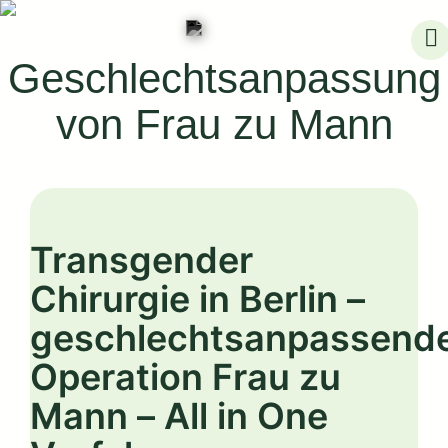
Skip
to
Geschlechtsanpassung
content
von Frau zu Mann
Transgender
Chirurgie in Berlin –
geschlechtsanpassend
Operation Frau zu
Mann – All in One