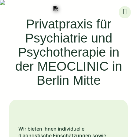
Skip
to
Privatpraxis für
content
Psychiatrie und
Psychotherapie in
der MEOCLINIC in
Berlin Mitte
Wir bieten Ihnen individuelle
diagnostische Einschätzungen sowie