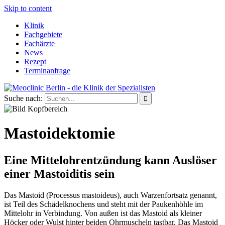
Skip to content
Klinik
Fachgebiete
Fachärzte
News
Rezept
Terminanfrage
Suche nach:
Mastoidektomie
Eine Mittelohrentzündung kann Auslöser
einer Mastoiditis sein
Das Mastoid (Processus mastoideus), auch Warzenfortsatz genannt,
ist Teil des Schädelknochens und steht mit der Paukenhöhle im
Mittelohr in Verbindung. Von außen ist das Mastoid als kleiner
Höcker oder Wulst hinter beiden Ohrmuscheln tastbar. Das Mastoid