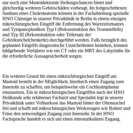
nur noch eine Mastoidektomie Heilungschancen bietet und
gleichzeitig weiteren Gehörschäden vorbeugt. Im fortgeschrittenen
Stadium eines Cholesteatoms können in der Fachabteilung spezielle
HNO Chirurgie in unserer Privatklinik in Berlin in einem einzigen
mikrochirurgischen Eingriff die Entfernung des Warzenfortsatzes
und Tympanoplastiken Typ I (Rekonstruktion des Trommelfells)
und Typ III (Rekonstruktion oder Teilersatz der
Gehörknöchelchenkette) durchgeführt werden. Falls bezüglich des
geplanten Eingriffs diagnostische Unsicherheiten bestehen, können
bildgebende Verfahren wie ein CT oder ein MRT des Labyrinths für
die erforderliche Aussagesicherheit sorgen.
Ein weiterer Grund für einen mikrochirurgischen Eingriff am
Mastoid besteht in der Möglichkeit, hierdurch einen Zugang zum
Innenohr zu schaffen, um beispielsweise ein Cochleaimplantat
einzusetzen. Ein in mikrochirurgischen Eingriffen nach der HNO
Heilkunde sehr erfahrener Facharzt und Spezialist legt in unserer
Privatklinik unter Vollnarkose das Mastoid hinter der Ohrmuschel
frei und schafft mit mikrochirurgischen Werkzeugen wie Bohrer und
Fräse den notwendigen Zugang zum Innenohr. In der HNO
Fachsprache handelt es sich um einen retroaurikulären Zugang.