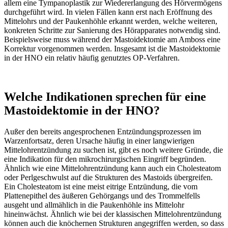
allem eine Tympanoplastik zur Wiedererlangung des Hörvermögens
durchgeführt wird. In vielen Fällen kann erst nach Eröffnung des
Mittelohrs und der Paukenhöhle erkannt werden, welche weiteren,
konkreten Schritte zur Sanierung des Hörapparates notwendig sind.
Beispielsweise muss während der Mastoidektomie am Amboss eine
Korrektur vorgenommen werden. Insgesamt ist die Mastoidektomie
in der HNO ein relativ häufig genutztes OP-Verfahren.
Welche Indikationen sprechen für eine
Mastoidektomie in der HNO?
Außer den bereits angesprochenen Entzündungsprozessen im
Warzenfortsatz, deren Ursache häufig in einer langwierigen
Mittelohrentzündung zu suchen ist, gibt es noch weitere Gründe, die
eine Indikation für den mikrochirurgischen Eingriff begründen.
Ähnlich wie eine Mittelohrentzündung kann auch ein Cholesteatom
oder Perlgeschwulst auf die Strukturen des Mastoids übergreifen.
Ein Cholesteatom ist eine meist eitrige Entzündung, die vom
Plattenepithel des äußeren Gehörgangs und des Trommelfells
ausgeht und allmählich in die Paukenhöhle ins Mittelohr
hineinwächst. Ähnlich wie bei der klassischen Mittelohrentzündung
können auch die knöchernen Strukturen angegriffen werden, so dass