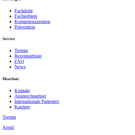
Fachärzte
Fachgebiete
Kompetenzzentren
Prävention
Service
Termin
Rezeptanfrage
FAQ
News
Meoclinic
Kontakt
Ansprechpartner
Internationale Patienten
Karriere
Termin
Anruf