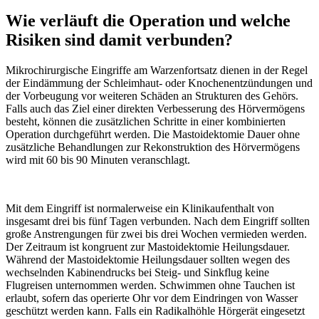
Wie verläuft die Operation und welche
Risiken sind damit verbunden?
Mikrochirurgische Eingriffe am Warzenfortsatz dienen in der Regel
der Eindämmung der Schleimhaut- oder Knochenentzündungen und
der Vorbeugung vor weiteren Schäden an Strukturen des Gehörs.
Falls auch das Ziel einer direkten Verbesserung des Hörvermögens
besteht, können die zusätzlichen Schritte in einer kombinierten
Operation durchgeführt werden. Die Mastoidektomie Dauer ohne
zusätzliche Behandlungen zur Rekonstruktion des Hörvermögens
wird mit 60 bis 90 Minuten veranschlagt.
Mit dem Eingriff ist normalerweise ein Klinikaufenthalt von
insgesamt drei bis fünf Tagen verbunden. Nach dem Eingriff sollten
große Anstrengungen für zwei bis drei Wochen vermieden werden.
Der Zeitraum ist kongruent zur Mastoidektomie Heilungsdauer.
Während der Mastoidektomie Heilungsdauer sollten wegen des
wechselnden Kabinendrucks bei Steig- und Sinkflug keine
Flugreisen unternommen werden. Schwimmen ohne Tauchen ist
erlaubt, sofern das operierte Ohr vor dem Eindringen von Wasser
geschützt werden kann. Falls ein Radikalhöhle Hörgerät eingesetzt