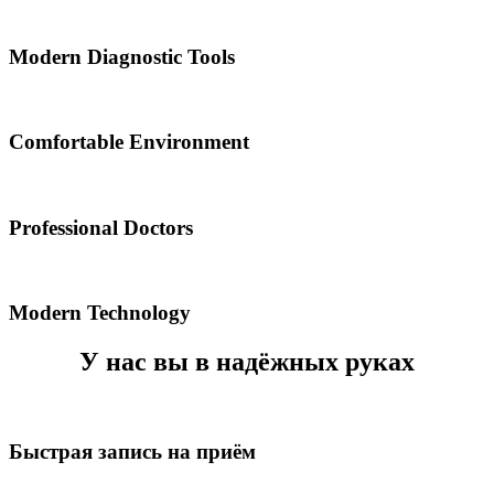
Modern Diagnostic Tools
Comfortable Environment
Professional Doctors
Modern Technology
У нас вы в надёжных руках
Быстрая запись на приём