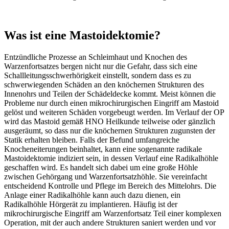
Was ist eine Mastoidektomie?
Entzündliche Prozesse an Schleimhaut und Knochen des
Warzenfortsatzes bergen nicht nur die Gefahr, dass sich eine
Schallleitungsschwerhörigkeit einstellt, sondern dass es zu
schwerwiegenden Schäden an den knöchernen Strukturen des
Innenohrs und Teilen der Schädeldecke kommt. Meist können die
Probleme nur durch einen mikrochirurgischen Eingriff am Mastoid
gelöst und weiteren Schäden vorgebeugt werden. Im Verlauf der OP
wird das Mastoid gemäß HNO Heilkunde teilweise oder gänzlich
ausgeräumt, so dass nur die knöchernen Strukturen zugunsten der
Statik erhalten bleiben. Falls der Befund umfangreiche
Knocheneiterungen beinhaltet, kann eine sogenannte radikale
Mastoidektomie indiziert sein, in dessen Verlauf eine Radikalhöhle
geschaffen wird. Es handelt sich dabei um eine große Höhle
zwischen Gehörgang und Warzenfortsatzhöhle. Sie vereinfacht
entscheidend Kontrolle und Pflege im Bereich des Mittelohrs. Die
Anlage einer Radikalhöhle kann auch dazu dienen, ein
Radikalhöhle Hörgerät zu implantieren. Häufig ist der
mikrochirurgische Eingriff am Warzenfortsatz Teil einer komplexen
Operation, mit der auch andere Strukturen saniert werden und vor