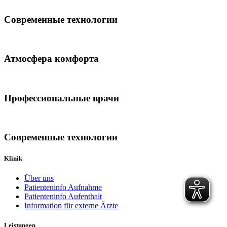
Современные технологии
Атмосфера комфорта
Профессиональные врачи
Современные технологии
Klinik
Über uns
Patienteninfo Aufnahme
Patienteninfo Aufenthalt
Information für externe Ärzte
Leistungen