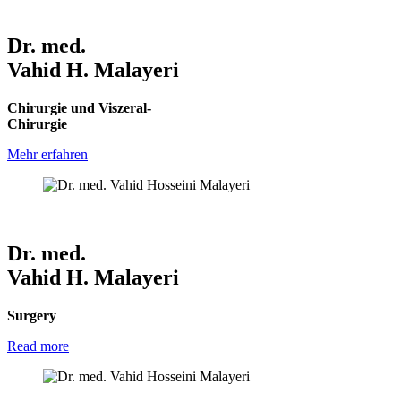
Dr. med.
Vahid H. Malayeri
Chirurgie und Viszeral-
Chirurgie
Mehr erfahren
Dr. med.
Vahid H. Malayeri
Surgery
Read more