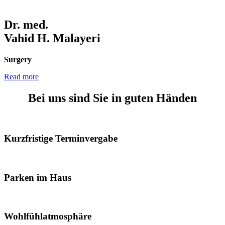
Dr. med.
Vahid H. Malayeri
Surgery
Read more
Bei uns sind Sie in guten Händen
Kurzfristige Terminvergabe
Parken im Haus
Wohlfühlatmosphäre