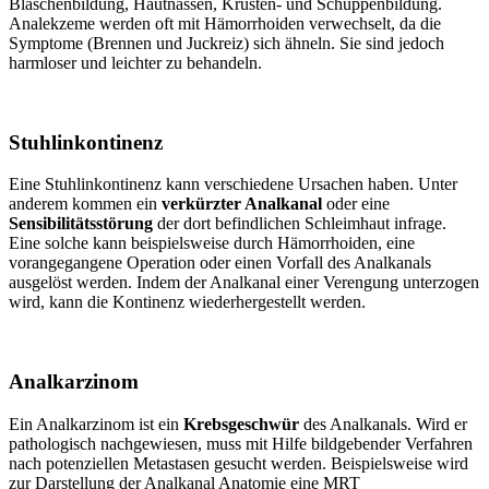
Bläschenbildung, Hautnässen, Krusten- und Schuppenbildung.
Analekzeme werden oft mit Hämorrhoiden verwechselt, da die
Symptome (Brennen und Juckreiz) sich ähneln. Sie sind jedoch
harmloser und leichter zu behandeln.
Stuhlinkontinenz
Eine Stuhlinkontinenz kann verschiedene Ursachen haben. Unter
anderem kommen ein
verkürzter Analkanal
oder eine
Sensibilitätsstörung
der dort befindlichen Schleimhaut infrage.
Eine solche kann beispielsweise durch Hämorrhoiden, eine
vorangegangene Operation oder einen Vorfall des Analkanals
ausgelöst werden. Indem der Analkanal einer Verengung unterzogen
wird, kann die Kontinenz wiederhergestellt werden.
Analkarzinom
Ein Analkarzinom ist ein
Krebsgeschwür
des Analkanals. Wird er
pathologisch nachgewiesen, muss mit Hilfe bildgebender Verfahren
nach potenziellen Metastasen gesucht werden. Beispielsweise wird
zur Darstellung der Analkanal Anatomie eine MRT