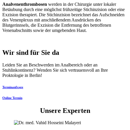
Analvenenthrombosen
werden in der Chirurgie unter lokaler
Betäubung durch eine möglichst frühzeitige Stichinzision oder eine
Exzision therapiert. Die Stichinzision bezeichnet das Aufschneiden
des Venenplexus mit anschließendem Ausdrücken des
Blutgerinnsels, die Exzision die Entfernung des betroffenen
Venenabschnitts sowie der umgebenden Haut.
Wir sind für Sie da
Leiden Sie an Beschwerden im Analbereich oder an
Stuhlinkontinenz? Wenden Sie sich vertrauensvoll an Ihre
Proktologie in Berlin!
Terminanfrage
Online Termin
Unsere Experten