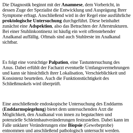
Die Diagnostik beginnt mit der
Anamnese
, dem Vorbericht, in
dessen Zuge der Spezialist die Entwicklung und Ausprägung Ihrer
Symptome erfragt. Anschließend wird in der Regel eine ausführliche
proktologische Untersuchung
durchgeführt. Diese beinhaltet
zunächst eine
Adspektion
, also das Betrachten der Afterstrukturen.
Bei einer Stuhlinkontinenz ist häufig ein weit offenstehender
Analkanal auffällig. Oftmals sind auch Stuhlreste im Analkanal
sichtbar.
Es folgt eine vorsichtige
Palpation
, eine Tastuntersuchung des
Anus. Dabei erfühlt der Facharzt eventuelle Umfangsvermehrungen
und kann sie hinsichtlich ihrer Lokalisation, Verschieblichkeit und
Konsistenz beurteilen. Auch die Funktionstüchtigkeit des
Schließmuskels wird überprüft.
Eine anschließende endoskopische Untersuchung des Enddarms
(
Enddarmspiegelung
) bietet dem untersuchenden Arzt die
Möglichkeit, den Analkanal von innen zu begutachten und
potenzielle Schleimhautveränderungen festzustellen. Dabei kann im
Falle unklarer Veränderungen eine
Biopsie
(Gewebeprobe)
entnommen und anschließend pathologisch untersucht werden.