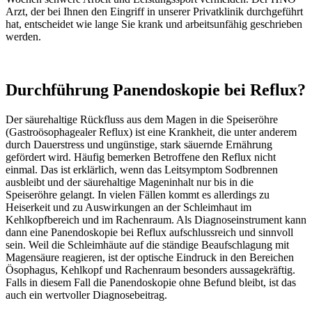
Arzt, der bei Ihnen den Eingriff in unserer Privatklinik durchgeführt
hat, entscheidet wie lange Sie krank und arbeitsunfähig geschrieben
werden.
Durchführung Panendoskopie bei Reflux?
Der säurehaltige Rückfluss aus dem Magen in die Speiseröhre
(Gastroösophagealer Reflux) ist eine Krankheit, die unter anderem
durch Dauerstress und ungünstige, stark säuernde Ernährung
gefördert wird. Häufig bemerken Betroffene den Reflux nicht
einmal. Das ist erklärlich, wenn das Leitsymptom Sodbrennen
ausbleibt und der säurehaltige Mageninhalt nur bis in die
Speiseröhre gelangt. In vielen Fällen kommt es allerdings zu
Heiserkeit und zu Auswirkungen an der Schleimhaut im
Kehlkopfbereich und im Rachenraum. Als Diagnoseinstrument kann
dann eine Panendoskopie bei Reflux aufschlussreich und sinnvoll
sein. Weil die Schleimhäute auf die ständige Beaufschlagung mit
Magensäure reagieren, ist der optische Eindruck in den Bereichen
Ösophagus, Kehlkopf und Rachenraum besonders aussagekräftig.
Falls in diesem Fall die Panendoskopie ohne Befund bleibt, ist das
auch ein wertvoller Diagnosebeitrag.