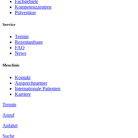
Fachgebiete
Kompetenzzentren
Prävention
Service
Termin
Rezeptanfrage
FAQ
News
Meoclinic
Kontakt
Ansprechpartner
Internationale Patienten
Karriere
Termin
Anruf
Anfahrt
Suche