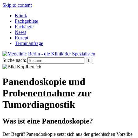
Skip to content
Klinik
Fachgebiete
Fachärzte
News
Rezept
Terminanfrage
Suche nach:
Panendoskopie und
Probenentnahme zur
Tumordiagnostik
Was ist eine Panendoskopie?
Der Begriff Panendoskopie setzt sich aus der griechischen Vorsilbe