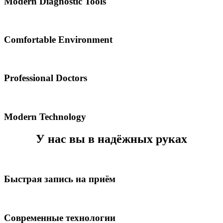
Modern Diagnostic Tools
Comfortable Environment
Professional Doctors
Modern Technology
У нас вы в надёжных руках
Быстрая запись на приём
Современные технологии