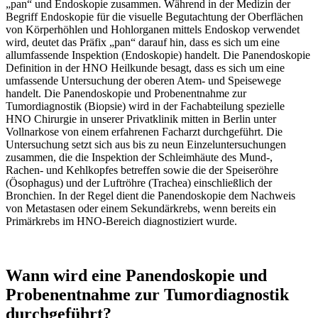
„pan“ und Endoskopie zusammen. Während in der Medizin der
Begriff Endoskopie für die visuelle Begutachtung der Oberflächen
von Körperhöhlen und Hohlorganen mittels Endoskop verwendet
wird, deutet das Präfix „pan“ darauf hin, dass es sich um eine
allumfassende Inspektion (Endoskopie) handelt. Die Panendoskopie
Definition in der HNO Heilkunde besagt, dass es sich um eine
umfassende Untersuchung der oberen Atem- und Speisewege
handelt. Die Panendoskopie und Probenentnahme zur
Tumordiagnostik (Biopsie) wird in der Fachabteilung spezielle
HNO Chirurgie in unserer Privatklinik mitten in Berlin unter
Vollnarkose von einem erfahrenen Facharzt durchgeführt. Die
Untersuchung setzt sich aus bis zu neun Einzeluntersuchungen
zusammen, die die Inspektion der Schleimhäute des Mund-,
Rachen- und Kehlkopfes betreffen sowie die der Speiseröhre
(Ösophagus) und der Luftröhre (Trachea) einschließlich der
Bronchien. In der Regel dient die Panendoskopie dem Nachweis
von Metastasen oder einem Sekundärkrebs, wenn bereits ein
Primärkrebs im HNO-Bereich diagnostiziert wurde.
Wann wird eine Panendoskopie und
Probenentnahme zur Tumordiagnostik
durchgeführt?