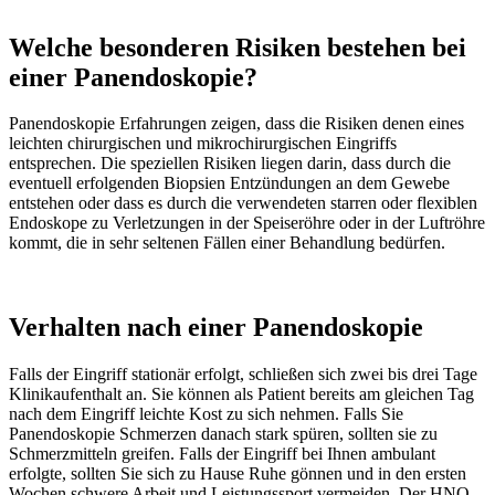
Welche besonderen Risiken bestehen bei
einer Panendoskopie?
Panendoskopie Erfahrungen zeigen, dass die Risiken denen eines
leichten chirurgischen und mikrochirurgischen Eingriffs
entsprechen. Die speziellen Risiken liegen darin, dass durch die
eventuell erfolgenden Biopsien Entzündungen an dem Gewebe
entstehen oder dass es durch die verwendeten starren oder flexiblen
Endoskope zu Verletzungen in der Speiseröhre oder in der Luftröhre
kommt, die in sehr seltenen Fällen einer Behandlung bedürfen.
Verhalten nach einer Panendoskopie
Falls der Eingriff stationär erfolgt, schließen sich zwei bis drei Tage
Klinikaufenthalt an. Sie können als Patient bereits am gleichen Tag
nach dem Eingriff leichte Kost zu sich nehmen. Falls Sie
Panendoskopie Schmerzen danach stark spüren, sollten sie zu
Schmerzmitteln greifen. Falls der Eingriff bei Ihnen ambulant
erfolgte, sollten Sie sich zu Hause Ruhe gönnen und in den ersten
Wochen schwere Arbeit und Leistungssport vermeiden. Der HNO