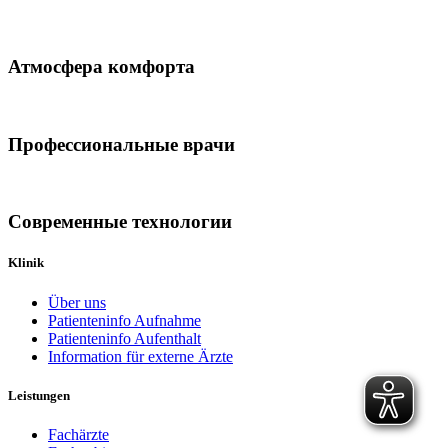
Атмосфера комфорта
Профессиональные врачи
Современные технологии
Klinik
Über uns
Patienteninfo Aufnahme
Patienteninfo Aufenthalt
Information für externe Ärzte
Leistungen
Fachärzte