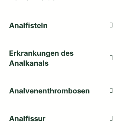
Analfisteln
Erkrankungen des
Analkanals
Analvenenthrombosen
Analfissur