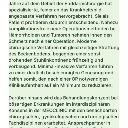
Jahre auf dem Gebiet der Enddarmchirurgie hat
spezialisierte, feiner an das Krankheitsbild
angepasste Verfahren hervorgebracht. Sie als
Patient profitieren dadurch entscheidend. Nahezu
komplikationsfreie neue Operationsmethoden bei
Hämorrhoiden und Tumoren nehmen Ihnen den
Schmerz nach einer Operation. Moderne
chirurgische Verfahren mit gleichzeitiger Straffung
des Beckenbodens, begegnen einer sonst
drohenden Stuhlinkontinenz frühzeitig und
vorbeugend. Minimal-invasive Verfahren führen
zu einer deutlich beschleunigten Genesung und
helfen somit, den nach einer OP notwendigen
Klinikaufenthalt auf ein Minimum zu reduzieren.
Darüber hinaus wird das Behandlungskonzept bei
bösartigen Erkrankungen im interdisziplinären
Konsens in der MEOCLINIC mit den benachbarten
chirurgischen, gynäkologischen und urologischen
Fachdisziplinen erarbeitet. Ansprechpartner in