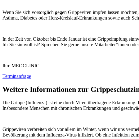
Wenn Sie sich vorsorglich gegen Grippeviren impfen lassen möchten,
Asthma, Diabetes oder Herz-Kreislauf-Erkrankungen sowie auch Sch
In der Zeit von Oktober bis Ende Januar ist eine Grippeimpfung sinn
für Sie sinnvoll ist? Sprechen Sie gerne unsere Mitarbeiter*innen oder
Ihre MEOCLINIC
Terminanfrage
Weitere Informationen zur Grippeschutz
Die Grippe (Influenza) ist eine durch Viren übertragene Erkrankung
Insbesondere Menschen mit chronischen Erkrankungen und geschwäc
Grippeviren verbreiten sich vor allem im Winter, wenn wir uns verm
Bevölkerung mit dem Influenza-Virus infiziert. Ob eine Infektion 