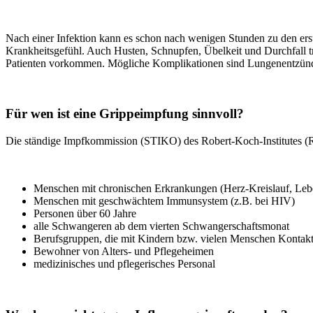
Nach einer Infektion kann es schon nach wenigen Stunden zu den ers
Krankheitsgefühl. Auch Husten, Schnupfen, Übelkeit und Durchfall t
Patienten vorkommen. Mögliche Komplikationen sind Lungenentzünd
Für wen ist eine Grippeimpfung sinnvoll?
Die ständige Impfkommission (STIKO) des Robert-Koch-Institutes (R
Menschen mit chronischen Erkrankungen (Herz-Kreislauf, Leb
Menschen mit geschwächtem Immunsystem (z.B. bei HIV)
Personen über 60 Jahre
alle Schwangeren ab dem vierten Schwangerschaftsmonat
Berufsgruppen, die mit Kindern bzw. vielen Menschen Kontak
Bewohner von Alters- und Pflegeheimen
medizinisches und pflegerisches Personal