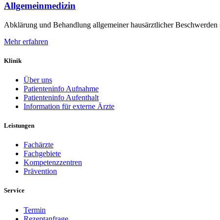
Allgemeinmedizin
Abklärung und Behandlung allgemeiner hausärztlicher Beschwerden 
Mehr erfahren
Klinik
Über uns
Patienteninfo Aufnahme
Patienteninfo Aufenthalt
Information für externe Ärzte
Leistungen
Fachärzte
Fachgebiete
Kompetenzzentren
Prävention
Service
Termin
Rezeptanfrage