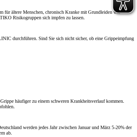
em für ältere Menschen, chronisch Kranke mit Grundleiden wie
TIKO Risikogruppen sich impfen zu lassen.
INIC durchführen. Sind Sie sich nicht sicher, ob eine Grippeimpfung
er Grippe häufiger zu einem schweren Krankheitsverlauf kommen.
fohlen.
n Deutschland werden jedes Jahr zwischen Januar und März 5-20% der
em ab.