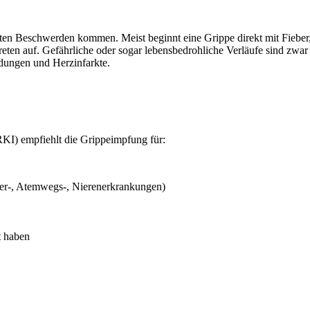
ten Beschwerden kommen. Meist beginnt eine Grippe direkt mit Fieber
reten auf. Gefährliche oder sogar lebensbedrohliche Verläufe sind zw
ungen und Herzinfarkte.
KI) empfiehlt die Grippeimpfung für:
er-, Atemwegs-, Nierenerkrankungen)
t haben