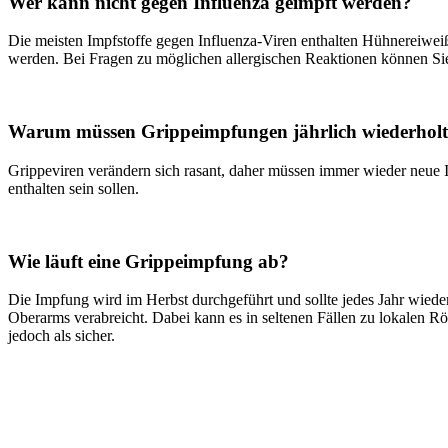
Wer kann nicht gegen Influenza geimpft werden?
Die meisten Impfstoffe gegen Influenza-Viren enthalten Hühnereiwei
werden. Bei Fragen zu möglichen allergischen Reaktionen können Si
Warum müssen Grippeimpfungen jährlich wiederhol
Grippeviren verändern sich rasant, daher müssen immer wieder neue I
enthalten sein sollen.
Wie läuft eine Grippeimpfung ab?
Die Impfung wird im Herbst durchgeführt und sollte jedes Jahr wieder
Oberarms verabreicht. Dabei kann es in seltenen Fällen zu lokalen
jedoch als sicher.