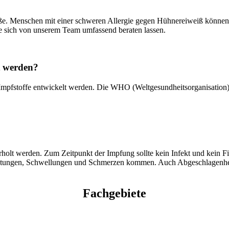
ße. Menschen mit einer schweren Allergie gegen Hühnereiweiß können d
e sich von unserem Team umfassend beraten lassen.
t werden?
mpfstoffe entwickelt werden. Die WHO (Weltgesundheitsorganisation) l
holt werden. Zum Zeitpunkt der Impfung sollte kein Infekt und kein Fi
 Rötungen, Schwellungen und Schmerzen kommen. Auch Abgeschlagenheit
Fachgebiete