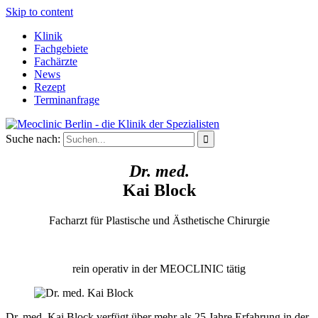
Skip to content
Klinik
Fachgebiete
Fachärzte
News
Rezept
Terminanfrage
Suche nach:
Dr. med.
Kai Block
Facharzt für Plastische und Ästhetische Chirurgie
rein operativ in der MEOCLINIC tätig
Dr. med. Kai Block verfügt über mehr als 25 Jahre Erfahrung in der