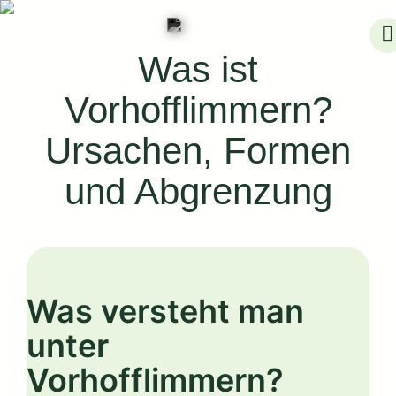
Skip
to
Was ist
content
Vorhofflimmern?
Ursachen, Formen
und Abgrenzung
Was versteht man
unter
Vorhofflimmern?