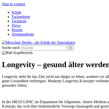
Skip to content
Klinik
Fachgebiete
Fachärzte
News
Rezept
Terminanfrage
Suche nach:
Longevity – gesund älter werde
Longevity steht für das Ziel, nicht nur länger zu leben, sondern vor a
guter Gesundheit verbringen. Moderne Longevity-Konzepte verbinden 
gesundes Altern.
In der MEOCLINIC im Department für Allgemein-, Innere Medizin und 
Konzept, das weit über herkömmliche Vorsorge hinausgeht und gezielt