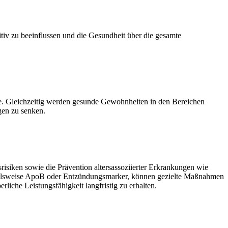
itiv zu beeinflussen und die Gesundheit über die gesamte
e. Gleichzeitig werden gesunde Gewohnheiten in den Bereichen
gen zu senken.
risiken sowie die Prävention altersassoziierter Erkrankungen wie
pielsweise ApoB oder Entzündungsmarker, können gezielte Maßnahmen
liche Leistungsfähigkeit langfristig zu erhalten.