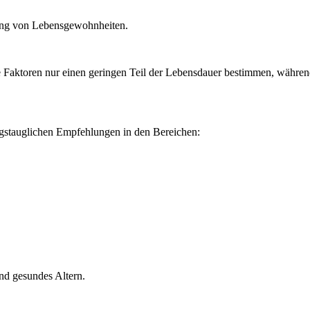
erung von Lebensgewohnheiten.
 Faktoren nur einen geringen Teil der Lebensdauer bestimmen, während
agstauglichen Empfehlungen in den Bereichen:
nd gesundes Altern.