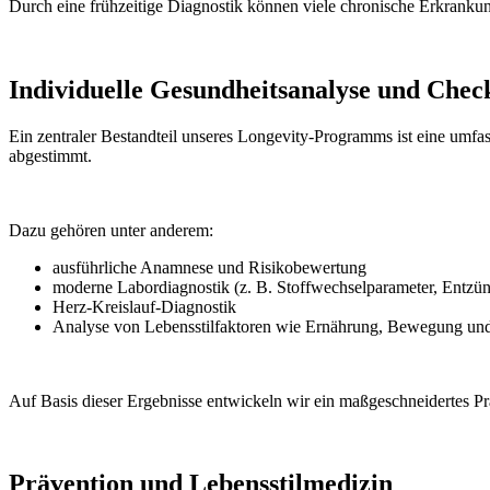
Durch eine frühzeitige Diagnostik können viele chronische Erkrankun
Individuelle Gesundheitsanalyse und Chec
Ein zentraler Bestandteil unseres Longevity-Programms ist eine umfa
abgestimmt.
Dazu gehören unter anderem:
ausführliche Anamnese und Risikobewertung
moderne Labordiagnostik (z. B. Stoffwechselparameter, Entz
Herz-Kreislauf-Diagnostik
Analyse von Lebensstilfaktoren wie Ernährung, Bewegung und
Auf Basis dieser Ergebnisse entwickeln wir ein maßgeschneidertes Prä
Prävention und Lebensstilmedizin