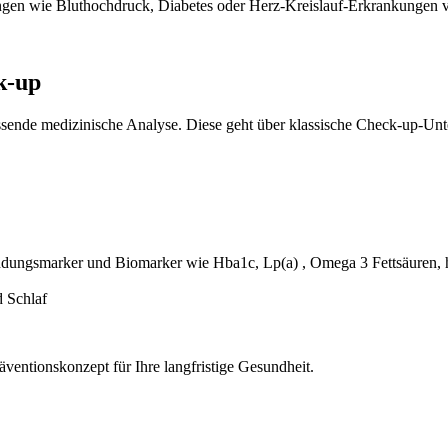
gen wie Bluthochdruck, Diabetes oder Herz-Kreislauf-Erkrankungen ver
k-up
ssende medizinische Analyse. Diese geht über klassische Check-up-Unt
ündungsmarker und Biomarker wie Hba1c, Lp(a) , Omega 3 Fettsäuren,
 Schlaf
ventionskonzept für Ihre langfristige Gesundheit.