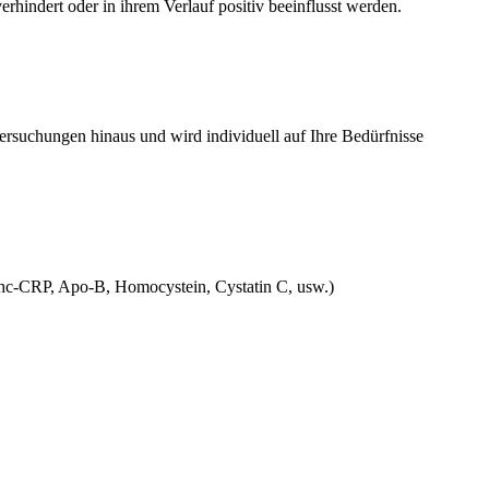
hindert oder in ihrem Verlauf positiv beeinflusst werden.
ersuchungen hinaus und wird individuell auf Ihre Bedürfnisse
 hc-CRP, Apo-B, Homocystein, Cystatin C, usw.)