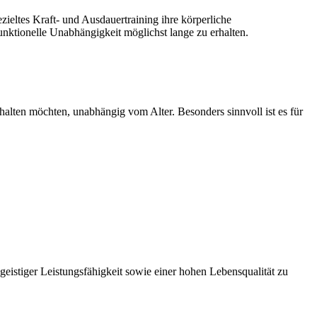
eltes Kraft- und Ausdauertraining ihre körperliche
funktionelle Unabhängigkeit möglichst lange zu erhalten.
rhalten möchten, unabhängig vom Alter. Besonders sinnvoll ist es für
 geistiger Leistungsfähigkeit sowie einer hohen Lebensqualität zu