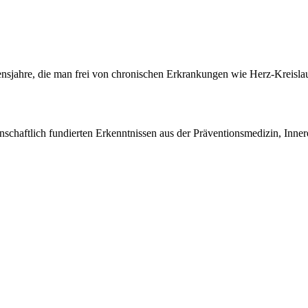
bensjahre, die man frei von chronischen Erkrankungen wie Herz-Kreisl
enschaftlich fundierten Erkenntnissen aus der Präventionsmedizin, Inner