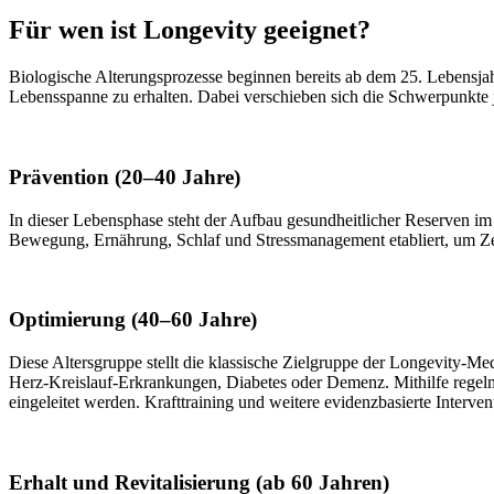
Für wen ist Longevity geeignet?
Biologische Alterungsprozesse beginnen bereits ab dem 25. Lebensjahr
Lebensspanne zu erhalten. Dabei verschieben sich die Schwerpunkte
Prävention (20–40 Jahre)
In dieser Lebensphase steht der Aufbau gesundheitlicher Reserven 
Bewegung, Ernährung, Schlaf und Stressmanagement etabliert, um Zel
Optimierung (40–60 Jahre)
Diese Altersgruppe stellt die klassische Zielgruppe der Longevity-Me
Herz-Kreislauf-Erkrankungen, Diabetes oder Demenz. Mithilfe rege
eingeleitet werden. Krafttraining und weitere evidenzbasierte Interve
Erhalt und Revitalisierung (ab 60 Jahren)