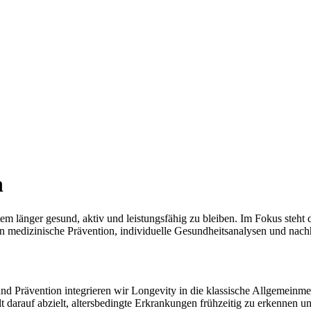
n
llem länger gesund, aktiv und leistungsfähig zu bleiben. Im Fokus steht 
medizinische Prävention, individuelle Gesundheitsanalysen und nachh
Prävention integrieren wir Longevity in die klassische Allgemeinmedi
 darauf abzielt, altersbedingte Erkrankungen frühzeitig zu erkennen u