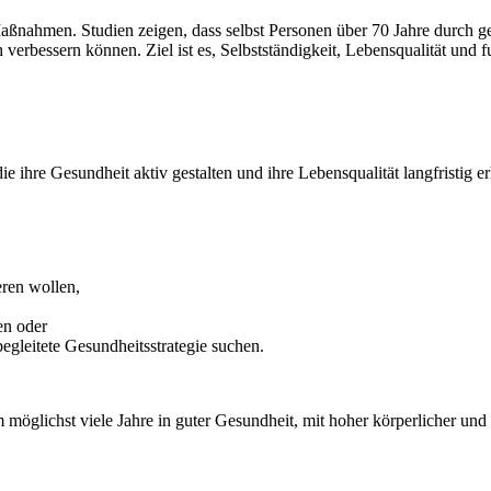
nahmen. Studien zeigen, dass selbst Personen über 70 Jahre durch gezi
h verbessern können. Ziel ist es, Selbstständigkeit, Lebensqualität und 
e ihre Gesundheit aktiv gestalten und ihre Lebensqualität langfristig e
eren wollen,
en oder
begleitete Gesundheitsstrategie suchen.
m möglichst viele Jahre in guter Gesundheit, mit hoher körperlicher und