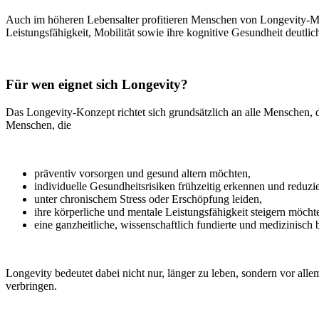
Auch im höheren Lebensalter profitieren Menschen von Longevity-Maß
Leistungsfähigkeit, Mobilität sowie ihre kognitive Gesundheit deutlic
Für wen eignet sich Longevity?
Das Longevity-Konzept richtet sich grundsätzlich an alle Menschen, di
Menschen, die
präventiv vorsorgen und gesund altern möchten,
individuelle Gesundheitsrisiken frühzeitig erkennen und reduzi
unter chronischem Stress oder Erschöpfung leiden,
ihre körperliche und mentale Leistungsfähigkeit steigern möcht
eine ganzheitliche, wissenschaftlich fundierte und medizinisch 
Longevity bedeutet dabei nicht nur, länger zu leben, sondern vor alle
verbringen.