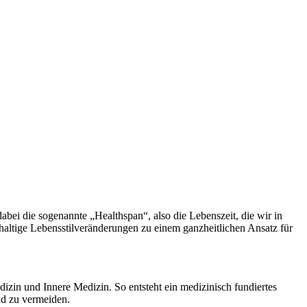
dabei die sogenannte „Healthspan“, also die Lebenszeit, die wir in
altige Lebensstilveränderungen zu einem ganzheitlichen Ansatz für
zin und Innere Medizin. So entsteht ein medizinisch fundiertes
nd zu vermeiden.