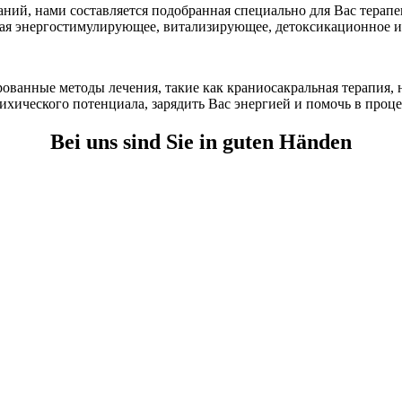
ий, нами составляется подобранная специально для Вас терап
ая энергостимулирующее, витализирующее, детоксикационное и
анные методы лечения, такие как краниосакральная терапия, н
ического потенциала, зарядить Вас энергией и помочь в проце
Bei uns sind Sie in guten Händen