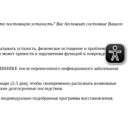
уете постоянную усталость? Вас беспокоит состояние Вашего
тывать усталость, физическое истощение и проблемы с
это может привести к нарушениям функций и повреждениям
ОКЛИНИКЕ после перенесенного инфекционного заболевания
наре (2-3 дня), чтобы своевременно распознать возможные
ские долгосрочные последствия.
я индивидуально подобранная программа восстановления.