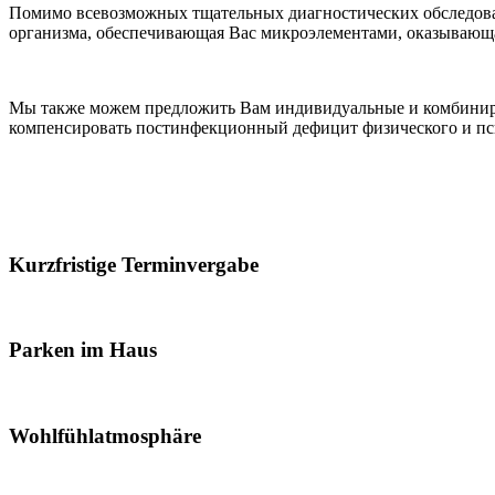
Помимо всевозможных тщательных диагностических обследован
организма, обеспечивающая Вас микроэлементами, оказывающ
Мы также можем предложить Вам индивидуальные и комбиниров
компенсировать постинфекционный дефицит физического и псих
Kurzfristige Terminvergabe
Parken im Haus
Wohlfühlatmosphäre