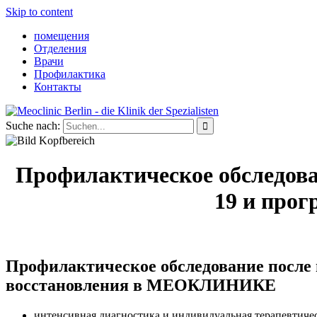
Skip to content
помещения
Отделения
Врачи
Профилактика
Контакты
Suche nach:
Профилактическое обследова
19 и про
Профилактическое обследование после 
восстановления в МЕОКЛИНИКЕ
интенсивная диагностика и индивидуальная терапевтич