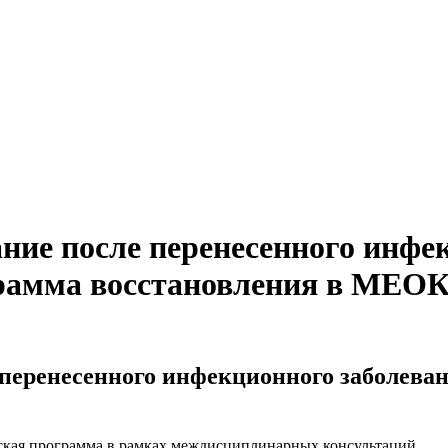
ние после перенесенного инфек
грамма восстановления в М
перенесенного инфекционного заболеван
еская программа в рамках междисциплинарных консультаций